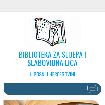
BIBLIOTEKA ZA SLIJEPA I
SLABOVIDNA LICA
U BOSNI I HERCEGOVINI
Toggle na
P
N