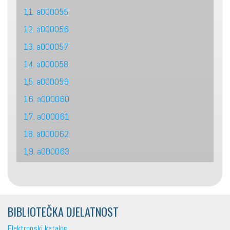
11. a000055
12. a000056
13. a000057
14. a000058
15. a000059
16. a000060
17. a000061
18. a000062
19. a000063
BIBLIOTEČKA DJELATNOST
Elektronski katalog