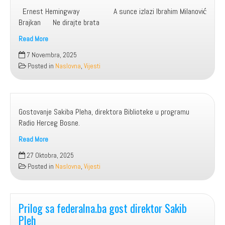
Ernest Hemingway A sunce izlazi Ibrahim Milanović
Brajkan Ne dirajte brata
Read More
NOVA
7 Novembra, 2025
DJELA
Posted in
Naslovna
,
Vijesti
SNIMLJENA
U
BIBLIOTECI
Gostovanje Sakiba Pleha, direktora Biblioteke u programu
Radio Herceg Bosne.
Read More
27 Oktobra, 2025
Posted in
Naslovna
,
Vijesti
Prilog sa federalna.ba gost direktor Sakib
Pleh