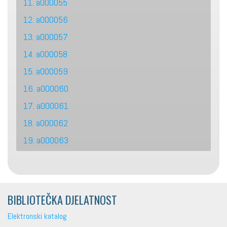
11. a000055
12. a000056
13. a000057
14. a000058
15. a000059
16. a000060
17. a000061
18. a000062
19. a000063
BIBLIOTEČKA DJELATNOST
Elektronski katalog