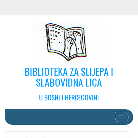
BIBLIOTEKA ZA SLIJEPA I
SLABOVIDNA LICA
U BOSNI I HERCEGOVINI
Toggle na