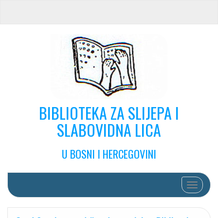
BIBLIOTEKA ZA SLIJEPA I
SLABOVIDNA LICA
U BOSNI I HERCEGOVINI
Toggle na