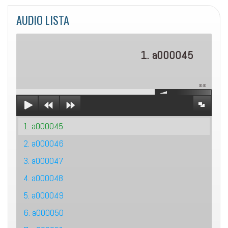
AUDIO LISTA
1. a000045
00:00
1. a000045
2. a000046
3. a000047
4. a000048
5. a000049
6. a000050