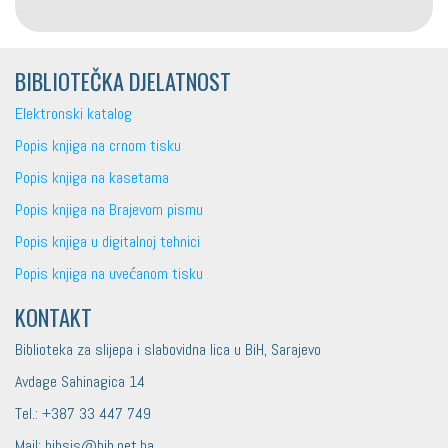
BIBLIOTEČKA DJELATNOST
Elektronski katalog
Popis knjiga na crnom tisku
Popis knjiga na kasetama
Popis knjiga na Brajevom pismu
Popis knjiga u digitalnoj tehnici
Popis knjiga na uvećanom tisku
KONTAKT
Biblioteka za slijepa i slabovidna lica u BiH, Sarajevo
Avdage Sahinagica 14
Tel.: +387 33 447 749
Mail: bibsis@bih.net.ba