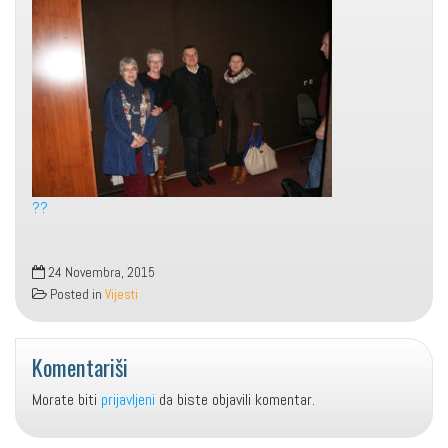
??
24 Novembra, 2015
Posted in
Vijesti
Komentariši
Morate biti
prijavljeni
da biste objavili komentar.