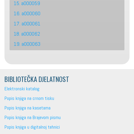
15. a000059
16. a000060
17. a000061
18. a000062
19. a000063
BIBLIOTEČKA DJELATNOST
Elektronski katalog
Popis knjiga na crnom tisku
Popis knjiga na kasetama
Popis knjiga na Brajevom pismu
Popis knjiga u digitalnoj tehnici