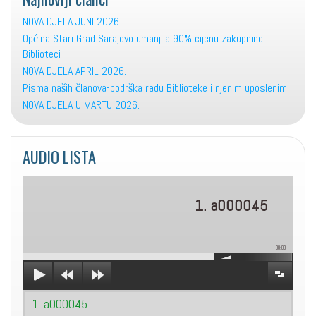
NOVA DJELA JUNI 2026.
Općina Stari Grad Sarajevo umanjila 90% cijenu zakupnine
Biblioteci
NOVA DJELA APRIL 2026.
Pisma naših članova-podrška radu Biblioteke i njenim uposlenim
NOVA DJELA U MARTU 2026.
AUDIO LISTA
1. a000045
00:00
1. a000045