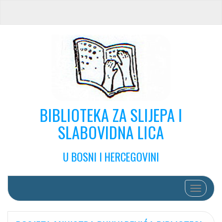
BIBLIOTEKA ZA SLIJEPA I
SLABOVIDNA LICA
U BOSNI I HERCEGOVINI
Toggle na