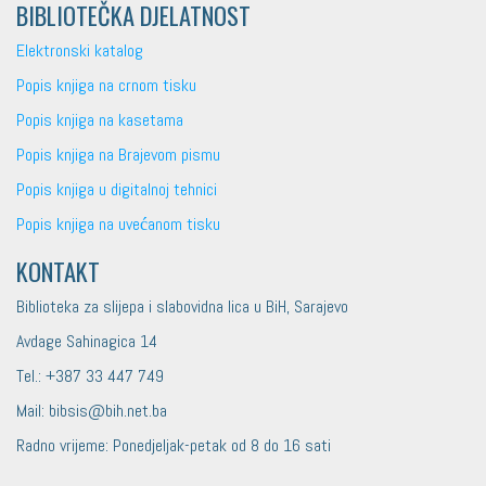
BIBLIOTEČKA DJELATNOST
Elektronski katalog
Popis knjiga na crnom tisku
Popis knjiga na kasetama
Popis knjiga na Brajevom pismu
Popis knjiga u digitalnoj tehnici
Popis knjiga na uvećanom tisku
KONTAKT
Biblioteka za slijepa i slabovidna lica u BiH, Sarajevo
Avdage Sahinagica 14
Tel.: +387 33 447 749
Mail: bibsis@bih.net.ba
Radno vrijeme: Ponedjeljak-petak od 8 do 16 sati