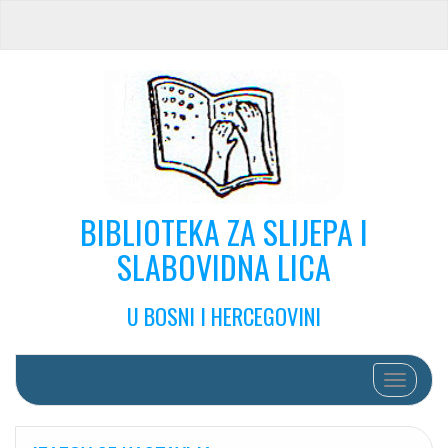
BIBLIOTEKA ZA SLIJEPA I
SLABOVIDNA LICA
U BOSNI I HERCEGOVINI
Toggle na