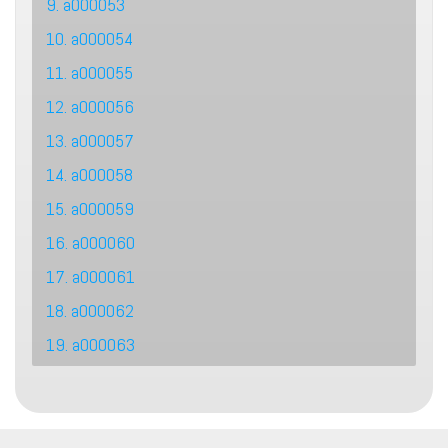
9. a000053
10. a000054
11. a000055
12. a000056
13. a000057
14. a000058
15. a000059
16. a000060
17. a000061
18. a000062
19. a000063