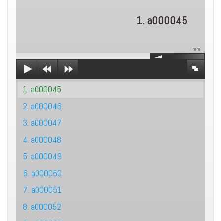
1. a000045
00:00
1. a000045
2. a000046
3. a000047
4. a000048
5. a000049
6. a000050
7. a000051
8. a000052