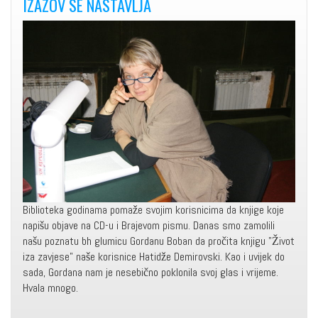
IZAZOV SE NASTAVLJA
Biblioteka godinama pomaže svojim korisnicima da knjige koje
napišu objave na CD-u i Brajevom pismu. Danas smo zamolili
našu poznatu bh glumicu Gordanu Boban da pročita knjigu "Život
iza zavjese" naše korisnice Hatidže Demirovski. Kao i uvijek do
sada, Gordana nam je nesebično poklonila svoj glas i vrijeme.
Hvala mnogo.