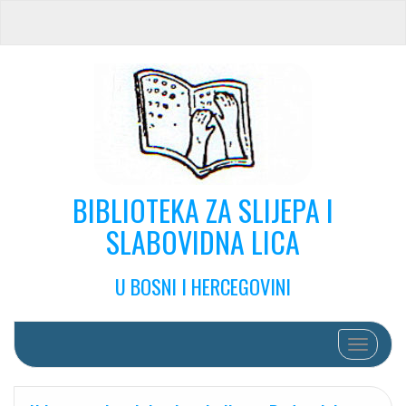
BIBLIOTEKA ZA SLIJEPA I
SLABOVIDNA LICA
U BOSNI I HERCEGOVINI
Toggle na