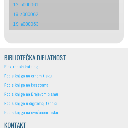
17. a000061
18. a000062
19. a000063
BIBLIOTEČKA DJELATNOST
Elektronski katalog
Popis knjiga na crnom tisku
Popis knjiga na kasetama
Popis knjiga na Brajevom pismu
Popis knjiga u digitalnoj tehnici
Popis knjiga na uvećanom tisku
KONTAKT