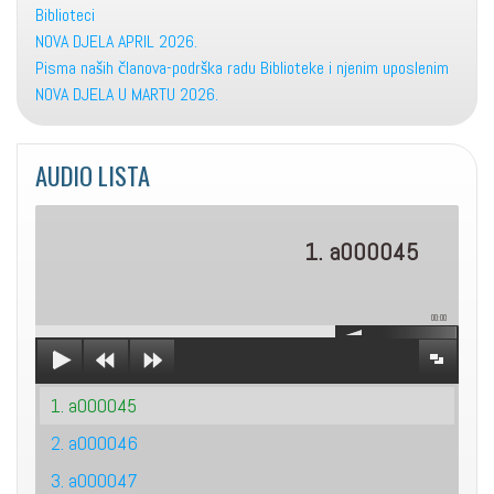
Biblioteci
NOVA DJELA APRIL 2026.
Pisma naših članova-podrška radu Biblioteke i njenim uposlenim
NOVA DJELA U MARTU 2026.
AUDIO LISTA
1. a000045
00:00
1. a000045
2. a000046
3. a000047