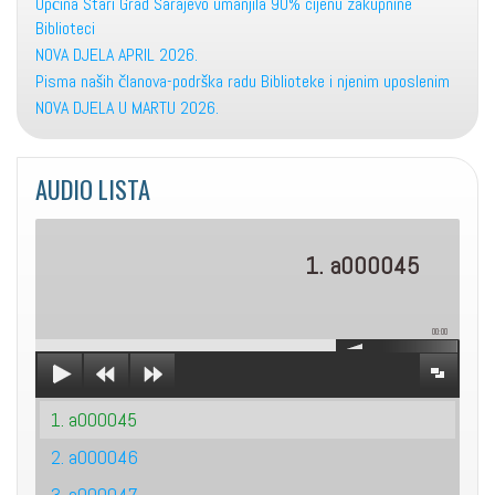
Općina Stari Grad Sarajevo umanjila 90% cijenu zakupnine
Biblioteci
NOVA DJELA APRIL 2026.
Pisma naših članova-podrška radu Biblioteke i njenim uposlenim
NOVA DJELA U MARTU 2026.
AUDIO LISTA
1. a000045
00:00
1. a000045
2. a000046
3. a000047