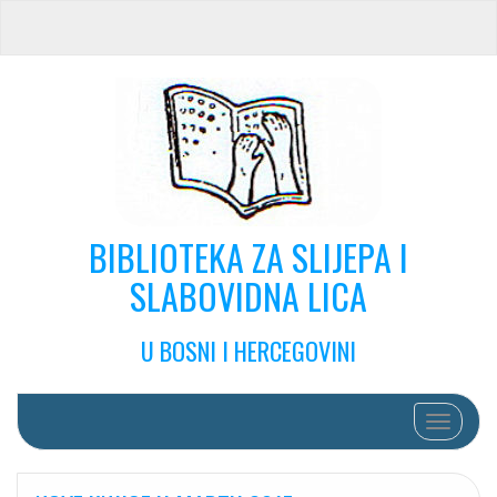
BIBLIOTEKA ZA SLIJEPA I
SLABOVIDNA LICA
U BOSNI I HERCEGOVINI
Toggle na