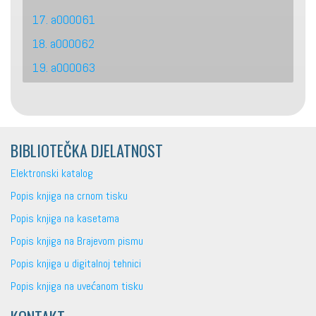
17. a000061
18. a000062
19. a000063
BIBLIOTEČKA DJELATNOST
Elektronski katalog
Popis knjiga na crnom tisku
Popis knjiga na kasetama
Popis knjiga na Brajevom pismu
Popis knjiga u digitalnoj tehnici
Popis knjiga na uvećanom tisku