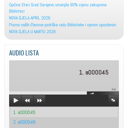
Općina Stari Grad Sarajevo umanjila 90% cijenu zakupnine
Biblioteci
NOVA DJELA APRIL 2026.
Pisma naših članova-podrška radu Biblioteke i njenim uposlenim
NOVA DJELA U MARTU 2026.
AUDIO LISTA
1. a000045
00:00
1. a000045
2. a000046