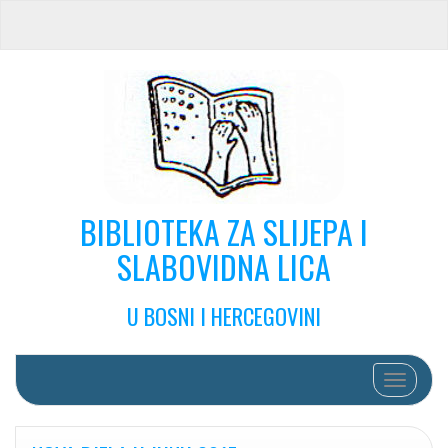
BIBLIOTEKA ZA SLIJEPA I
SLABOVIDNA LICA
U BOSNI I HERCEGOVINI
Toggle na