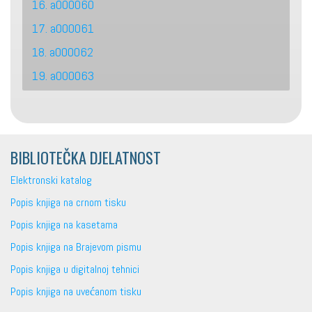
16. a000060
17. a000061
18. a000062
19. a000063
BIBLIOTEČKA DJELATNOST
Elektronski katalog
Popis knjiga na crnom tisku
Popis knjiga na kasetama
Popis knjiga na Brajevom pismu
Popis knjiga u digitalnoj tehnici
Popis knjiga na uvećanom tisku