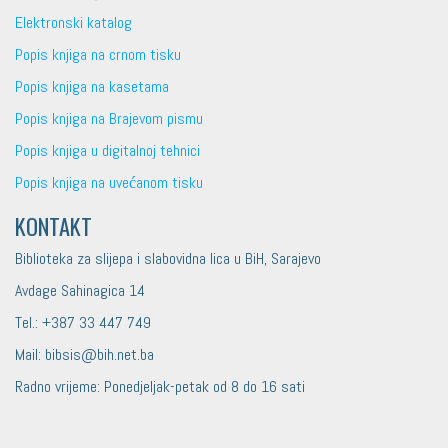
Elektronski katalog
Popis knjiga na crnom tisku
Popis knjiga na kasetama
Popis knjiga na Brajevom pismu
Popis knjiga u digitalnoj tehnici
Popis knjiga na uvećanom tisku
KONTAKT
Biblioteka za slijepa i slabovidna lica u BiH, Sarajevo
Avdage Sahinagica 14
Tel.: +387 33 447 749
Mail: bibsis@bih.net.ba
Radno vrijeme: Ponedjeljak-petak od 8 do 16 sati