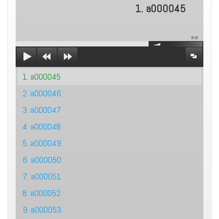
1. a000045
00:00
1. a000045
2. a000046
3. a000047
4. a000048
5. a000049
6. a000050
7. a000051
8. a000052
9. a000053