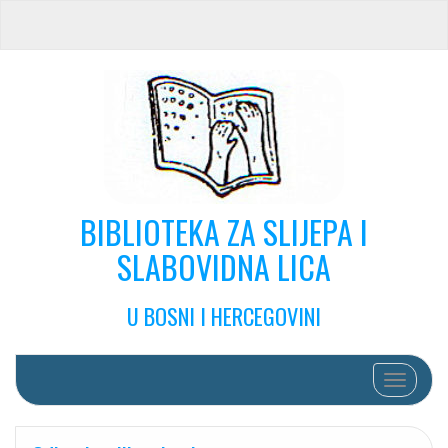
BIBLIOTEKA ZA SLIJEPA I
SLABOVIDNA LICA
U BOSNI I HERCEGOVINI
Toggle na