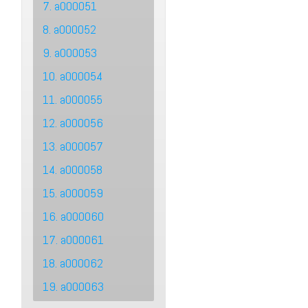
7. a000051
8. a000052
9. a000053
10. a000054
11. a000055
12. a000056
13. a000057
14. a000058
15. a000059
16. a000060
17. a000061
18. a000062
19. a000063