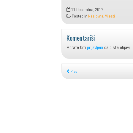
11 Decembra, 2017
Posted in
Naslovna
,
Vijesti
Komentariši
Morate biti
prijavljeni
da biste objavili
Prev