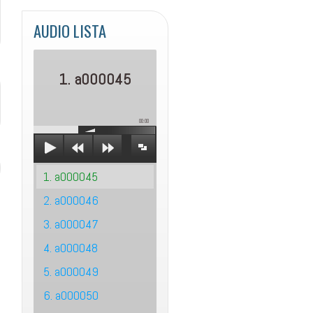
AUDIO LISTA
1. a000045
00:00
1. a000045
2. a000046
3. a000047
4. a000048
5. a000049
6. a000050