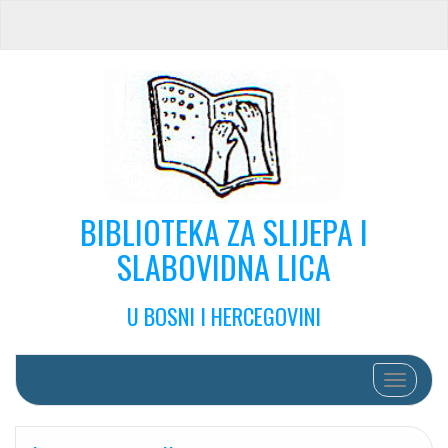
BIBLIOTEKA ZA SLIJEPA I
SLABOVIDNA LICA
U BOSNI I HERCEGOVINI
Toggle na