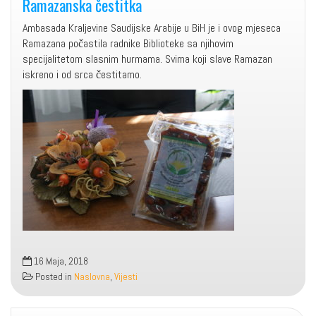
Ramazanska čestitka
Ambasada Kraljevine Saudijske Arabije u BiH je i ovog mjeseca
Ramazana počastila radnike Biblioteke sa njihovim
specijalitetom slasnim hurmama. Svima koji slave Ramazan
iskreno i od srca čestitamo.
16 Maja, 2018
Posted in
Naslovna
,
Vijesti