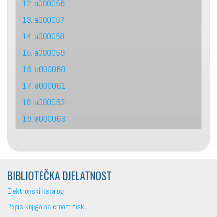
12. a000056
13. a000057
14. a000058
15. a000059
16. a000060
17. a000061
18. a000062
19. a000063
BIBLIOTEČKA DJELATNOST
Elektronski katalog
Popis knjiga na crnom tisku