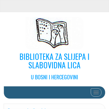
BIBLIOTEKA ZA SLIJEPA I
SLABOVIDNA LICA
U BOSNI I HERCEGOVINI
Toggle na