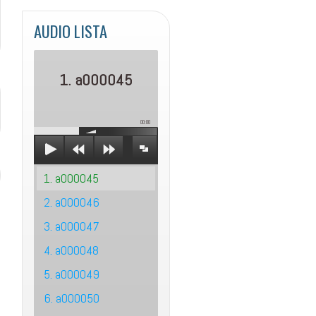
AUDIO LISTA
1. a000045
00:00
1. a000045
2. a000046
3. a000047
4. a000048
5. a000049
6. a000050