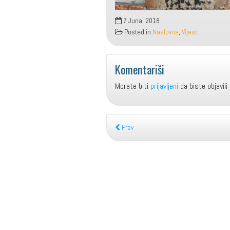
7 Juna, 2018
Posted in
Naslovna
,
Vijesti
Komentariši
Morate biti
prijavljeni
da biste objavili
Prev