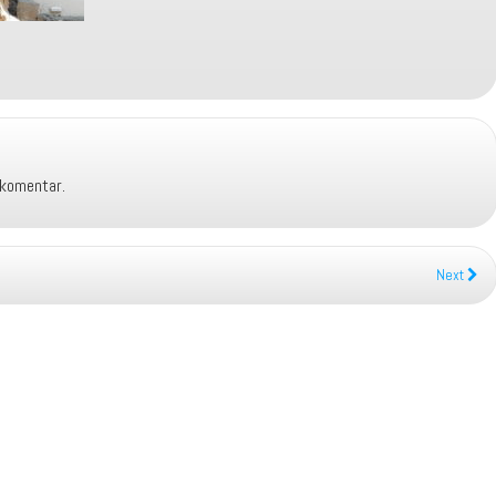
 komentar.
Next