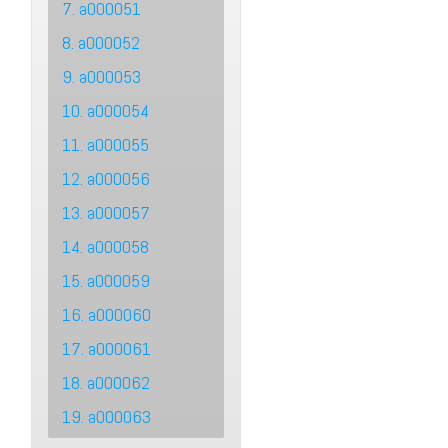
7. a000051
8. a000052
9. a000053
10. a000054
11. a000055
12. a000056
13. a000057
14. a000058
15. a000059
16. a000060
17. a000061
18. a000062
19. a000063