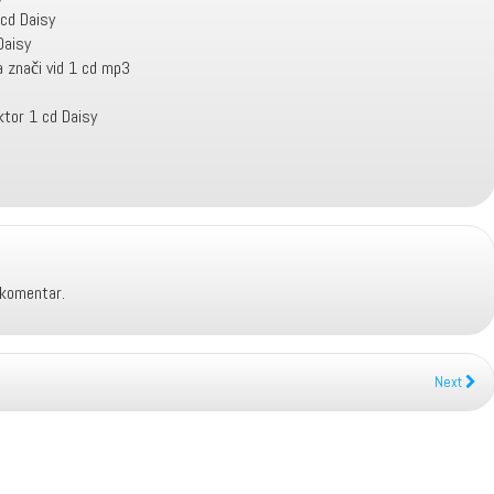
 cd Daisy
Daisy
 znači vid 1 cd mp3
ktor 1 cd Daisy
 komentar.
Next