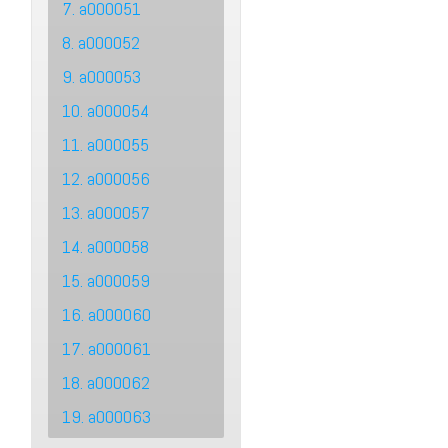
7. a000051
8. a000052
9. a000053
10. a000054
11. a000055
12. a000056
13. a000057
14. a000058
15. a000059
16. a000060
17. a000061
18. a000062
19. a000063