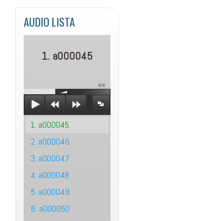
AUDIO LISTA
1. a000045
00:00
1. a000045
2. a000046
3. a000047
4. a000048
5. a000049
6. a000050