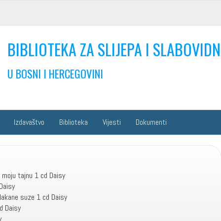
BIBLIOTEKA ZA SLIJEPA I SLABOVIDN
U BOSNI I HERCEGOVINI
Izdavaštvo
Biblioteka
Vijesti
Dokumenti
 moju tajnu 1 cd Daisy
Daisy
lakane suze 1 cd Daisy
d Daisy
y