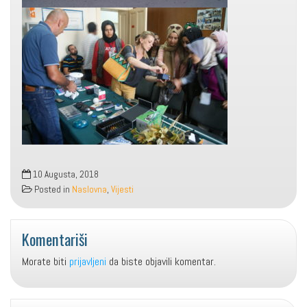
10 Augusta, 2018
Posted in
Naslovna
,
Vijesti
Komentariši
Morate biti
prijavljeni
da biste objavili komentar.