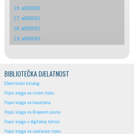
16. a000060
17. a000061
18. a000062
19. a000063
BIBLIOTEČKA DJELATNOST
Elektronski katalog
Popis knjiga na crnom tisku
Popis knjiga na kasetama
Popis knjiga na Brajevom pismu
Popis knjiga u digitalnoj tehnici
Popis knjiga na uvećanom tisku