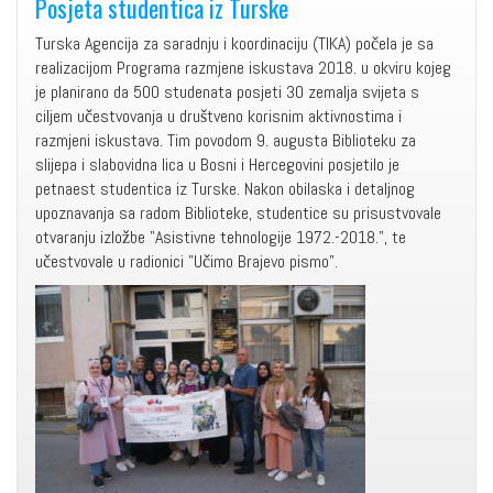
Posjeta studentica iz Turske
Turska Agencija za saradnju i koordinaciju (TIKA) počela je sa
realizacijom Programa razmjene iskustava 2018. u okviru kojeg
je planirano da 500 studenata posjeti 30 zemalja svijeta s
ciljem učestvovanja u društveno korisnim aktivnostima i
razmjeni iskustava. Tim povodom 9. augusta Biblioteku za
slijepa i slabovidna lica u Bosni i Hercegovini posjetilo je
petnaest studentica iz Turske. Nakon obilaska i detaljnog
upoznavanja sa radom Biblioteke, studentice su prisustvovale
otvaranju izložbe "Asistivne tehnologije 1972.-2018.", te
učestvovale u radionici "Učimo Brajevo pismo".