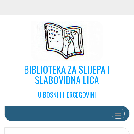
BIBLIOTEKA ZA SLIJEPA I
SLABOVIDNA LICA
U BOSNI I HERCEGOVINI
Toggle na