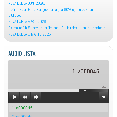
NOVA DJELA JUNI 2026.
Općina Stari Grad Sarajevo umanjila 90% cijenu zakupnine
Biblioteci
NOVA DJELA APRIL 2026.
Pisma naših članova-podrška radu Biblioteke i njenim uposlenim
NOVA DJELA U MARTU 2026.
AUDIO LISTA
1. a000045
00:00
1. a000045
2. a000046