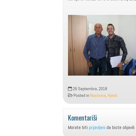
26 Septembra, 2018
Posted in
Naslovna
,
Vijesti
Komentariši
Morate biti
prijavljeni
da biste objavili