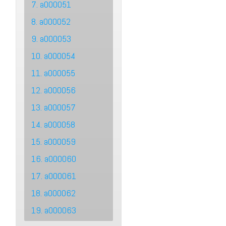
7. a000051
8. a000052
9. a000053
10. a000054
11. a000055
12. a000056
13. a000057
14. a000058
15. a000059
16. a000060
17. a000061
18. a000062
19. a000063