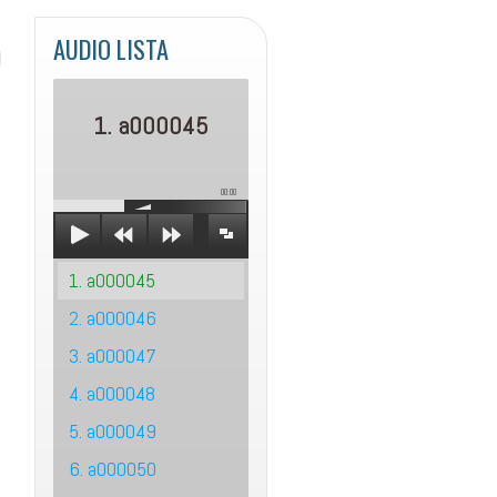
AUDIO LISTA
1. a000045
00:00
1. a000045
2. a000046
3. a000047
4. a000048
5. a000049
6. a000050