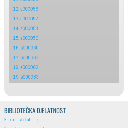
12. a000056
13. a000057
14. a000058
15. a000059
16. a000060
17. a000061
18. a000062
19. a000063
BIBLIOTEČKA DJELATNOST
Elektronski katalog