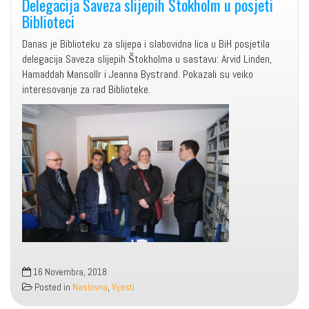
Delegacija Saveza slijepih Štokholm u posjeti
Biblioteci
Danas je Biblioteku za slijepa i slabovidna lica u BiH posjetila
delegacija Saveza slijepih Štokholma u sastavu: Arvid Linden,
Hamaddah Mansollr i Jeanna Bystrand. Pokazali su veiko
interesovanje za rad Biblioteke.
16 Novembra, 2018
Posted in
Naslovna
,
Vijesti