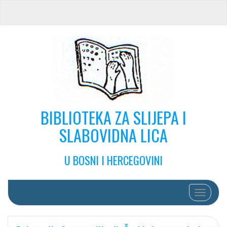
BIBLIOTEKA ZA SLIJEPA I
SLABOVIDNA LICA
U BOSNI I HERCEGOVINI
Toggle na