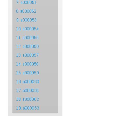
7. a000051
8. a000052
9. a000053
10. a000054
11. a000055
12. a000056
13. a000057
14. a000058
15. a000059
16. a000060
17. a000061
18. a000062
19. a000063