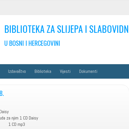
BIBLIOTEKA ZA SLIJEPA I SLABOVIDN
U BOSNI I HERCEGOVINI
Izdavaštvo
Biblioteka
Vijesti
Dokumenti
8.
Daisy
uda za njim 1 CD Daisy
uše 1 CD mp3