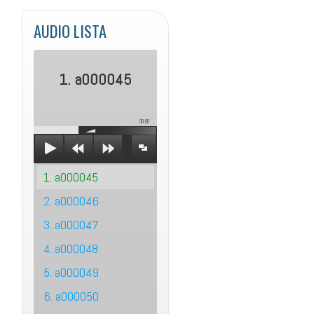
AUDIO LISTA
1. a000045
00:00
1. a000045
2. a000046
3. a000047
4. a000048
5. a000049
6. a000050