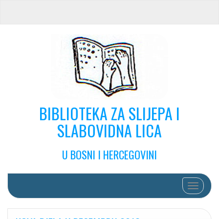
BIBLIOTEKA ZA SLIJEPA I
SLABOVIDNA LICA
U BOSNI I HERCEGOVINI
Toggle na