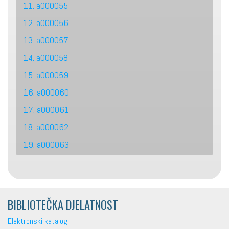
11. a000055
12. a000056
13. a000057
14. a000058
15. a000059
16. a000060
17. a000061
18. a000062
19. a000063
BIBLIOTEČKA DJELATNOST
Elektronski katalog