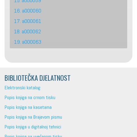
15. a000059
16. a000060
17. a000061
18. a000062
19. a000063
BIBLIOTEČKA DJELATNOST
Elektronski katalog
Popis knjiga na crnom tisku
Popis knjiga na kasetama
Popis knjiga na Brajevom pismu
Popis knjiga u digitalnoj tehnici
Popis knjiga na uvećanom tisku