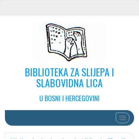
BIBLIOTEKA ZA SLIJEPA I
SLABOVIDNA LICA
U BOSNI I HERCEGOVINI
Toggle na