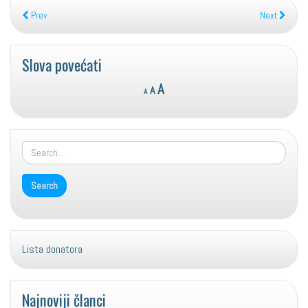
Prev
Next
Slova povećati
Reset
Decrease
Increase
A
A
A
font
font
font
size.
size.
size.
Lista donatora
Najnoviji članci