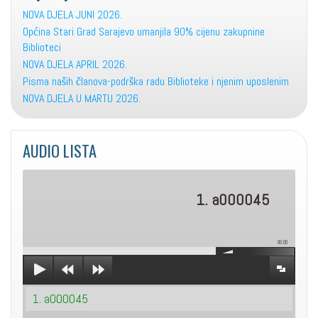
NOVA DJELA JUNI 2026.
Općina Stari Grad Sarajevo umanjila 90% cijenu zakupnine
Biblioteci
NOVA DJELA APRIL 2026.
Pisma naših članova-podrška radu Biblioteke i njenim uposlenim
NOVA DJELA U MARTU 2026.
AUDIO LISTA
1. a000045
00:00
1. a000045