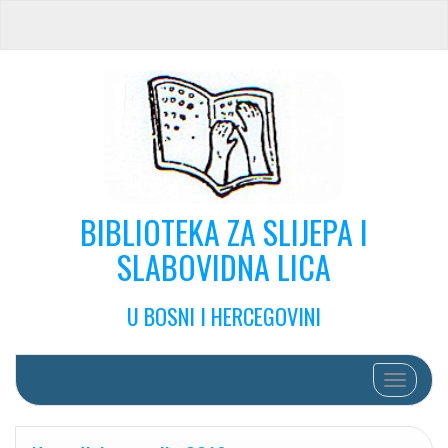
BIBLIOTEKA ZA SLIJEPA I
SLABOVIDNA LICA
U BOSNI I HERCEGOVINI
Toggle na