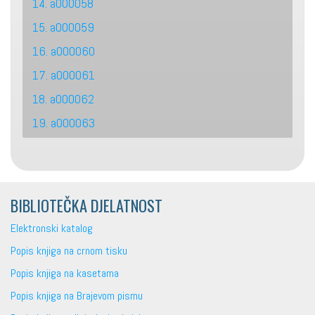
14. a000058
15. a000059
16. a000060
17. a000061
18. a000062
19. a000063
BIBLIOTEČKA DJELATNOST
Elektronski katalog
Popis knjiga na crnom tisku
Popis knjiga na kasetama
Popis knjiga na Brajevom pismu