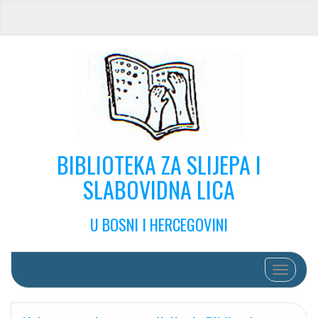
BIBLIOTEKA ZA SLIJEPA I
SLABOVIDNA LICA
U BOSNI I HERCEGOVINI
Toggle na