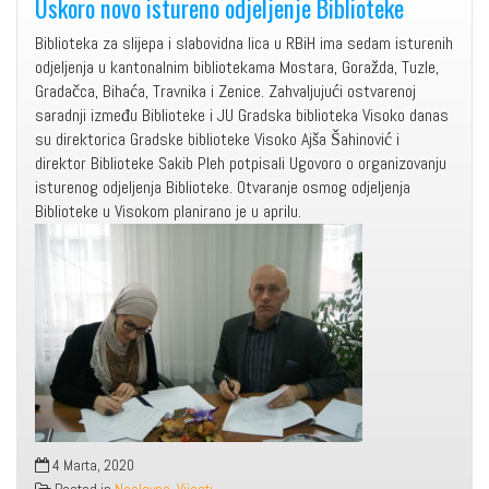
Uskoro novo istureno odjeljenje Biblioteke
Biblioteka za slijepa i slabovidna lica u RBiH ima sedam isturenih
odjeljenja u kantonalnim bibliotekama Mostara, Goražda, Tuzle,
Gradačca, Bihaća, Travnika i Zenice. Zahvaljujući ostvarenoj
saradnji između Biblioteke i JU Gradska biblioteka Visoko danas
su direktorica Gradske biblioteke Visoko Ajša Šahinović i
direktor Biblioteke Sakib Pleh potpisali Ugovoro o organizovanju
isturenog odjeljenja Biblioteke. Otvaranje osmog odjeljenja
Biblioteke u Visokom planirano je u aprilu.
4 Marta, 2020