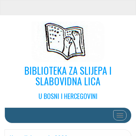
BIBLIOTEKA ZA SLIJEPA I
SLABOVIDNA LICA
U BOSNI I HERCEGOVINI
Toggle na