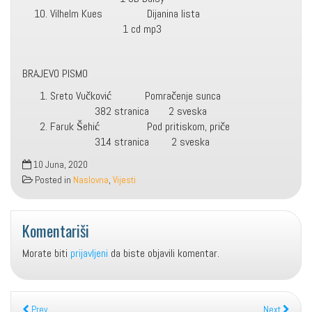
Vilhelm Kues Dijanina lista
1 cd mp3
BRAJEVO PISMO
Sreto Vučković Pomračenje sunca
382 stranica 2 sveska
Faruk Šehić Pod pritiskom, priče
314 stranica 2 sveska
10 Juna, 2020
Posted in
Naslovna
,
Vijesti
Komentariši
Morate biti
prijavljeni
da biste objavili komentar.
Prev
Next