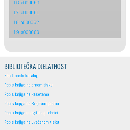
16. a000060
17. a000061
18. a000062
19. a000063
BIBLIOTEČKA DJELATNOST
Elektronski katalog
Popis knjiga na crnom tisku
Popis knjiga na kasetama
Popis knjiga na Brajevom pismu
Popis knjiga u digitalnoj tehnici
Popis knjiga na uvećanom tisku