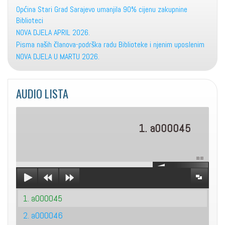
Općina Stari Grad Sarajevo umanjila 90% cijenu zakupnine
Biblioteci
NOVA DJELA APRIL 2026.
Pisma naših članova-podrška radu Biblioteke i njenim uposlenim
NOVA DJELA U MARTU 2026.
AUDIO LISTA
1. a000045
00:00
1. a000045
2. a000046