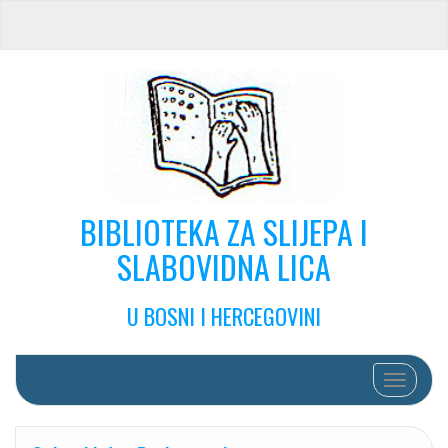
BIBLIOTEKA ZA SLIJEPA I
SLABOVIDNA LICA
U BOSNI I HERCEGOVINI
Toggle na