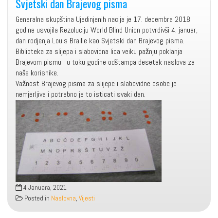
Svjetski dan Brajevog pisma
Generalna skupština Ujedinjenih nacija je 17. decembra 2018.
godine usvojila Rezoluciju World Blind Union potvrdivši 4. januar,
dan rodjenja Louis Braille kao Svjetski dan Brajevog pisma.
Biblioteka za slijepa i slabovidna lica veiku pažnju poklanja
Brajevom pismu i u toku godine odštampa desetak naslova za
naše korisnike.
Važnost Brajevog pisma za slijepe i slabovidne osobe je
nemjerljiva i potrebno je to isticati svaki dan.
4 Januara, 2021
Posted in
Naslovna
,
Vijesti