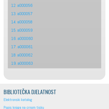
12. a000056
13. a000057
14. a000058
15. a000059
16. a000060
17. a000061
18. a000062
19. a000063
BIBLIOTEČKA DJELATNOST
Elektronski katalog
Popis knjiga na crnom tisku