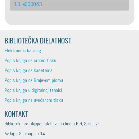
19. a000063
BIBLIOTEČKA DJELATNOST
Elektronski katalog
Popis knjiga na crnom tisku
Popis knjiga na kasetama
Popis knjiga na Brajevom pismu
Popis knjiga u digitalnoj tehnici
Popis knjiga na uvećanom tisku
KONTAKT
Biblioteka za slijepa i slabovidna lica u BiH, Sarajevo
Avdage Sahinagica 14