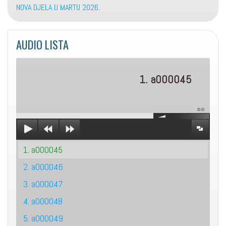
NOVA DJELA U MARTU 2026.
AUDIO LISTA
1. a000045
00:00
1. a000045
2. a000046
3. a000047
4. a000048
5. a000049