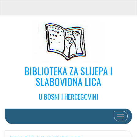
BIBLIOTEKA ZA SLIJEPA I
SLABOVIDNA LICA
U BOSNI I HERCEGOVINI
Toggle na