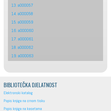
13. a000057
14. a000058
15. a000059
16. a000060
17. a000061
18. a000062
19. a000063
BIBLIOTEČKA DJELATNOST
Elektronski katalog
Popis knjiga na crnom tisku
Popis knjiga na kasetama