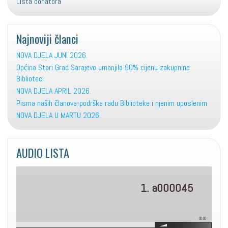
Lista donatora
Najnoviji članci
NOVA DJELA JUNI 2026.
Općina Stari Grad Sarajevo umanjila 90% cijenu zakupnine
Biblioteci
NOVA DJELA APRIL 2026.
Pisma naših članova-podrška radu Biblioteke i njenim uposlenim
NOVA DJELA U MARTU 2026.
AUDIO LISTA
1. a000045
00:00