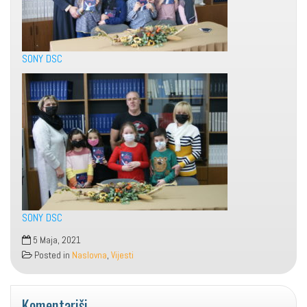
SONY DSC
SONY DSC
5 Maja, 2021
Posted in
Naslovna
,
Vijesti
Komentariši