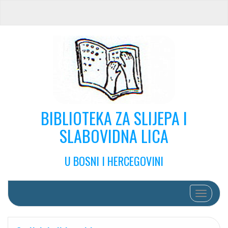
BIBLIOTEKA ZA SLIJEPA I
SLABOVIDNA LICA
U BOSNI I HERCEGOVINI
Toggle na