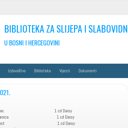
BIBLIOTEKA ZA SLIJEPA I SLABOVIDN
U BOSNI I HERCEGOVINI
Izdavaštvo
Biblioteka
Vijesti
Dokumenti
021.
čevidac 1 cd Daisy
Srebrenica 1 cd Daisy
ć Raspust 1 cd Daisy