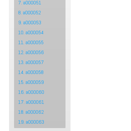
7. a000051
8. a000052
9. a000053
10. a000054
11. a000055
12. a000056
13. a000057
14. a000058
15. a000059
16. a000060
17. a000061
18. a000062
19. a000063