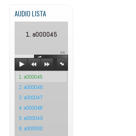
AUDIO LISTA
1. a000045
00:00
1. a000045
2. a000046
3. a000047
4. a000048
5. a000049
6. a000050