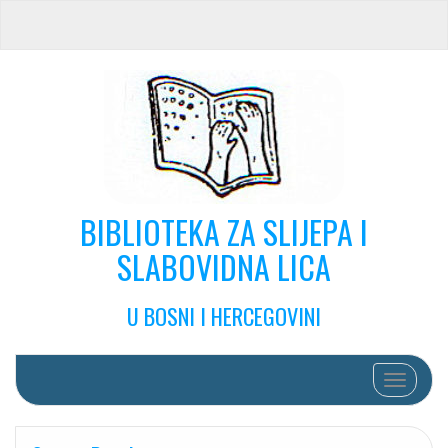
BIBLIOTEKA ZA SLIJEPA I
SLABOVIDNA LICA
U BOSNI I HERCEGOVINI
Toggle na