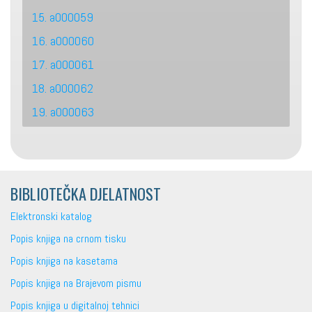
15. a000059
16. a000060
17. a000061
18. a000062
19. a000063
BIBLIOTEČKA DJELATNOST
Elektronski katalog
Popis knjiga na crnom tisku
Popis knjiga na kasetama
Popis knjiga na Brajevom pismu
Popis knjiga u digitalnoj tehnici