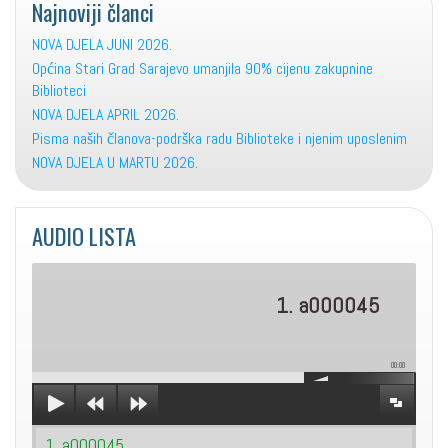
Najnoviji članci
NOVA DJELA JUNI 2026.
Općina Stari Grad Sarajevo umanjila 90% cijenu zakupnine
Biblioteci
NOVA DJELA APRIL 2026.
Pisma naših članova-podrška radu Biblioteke i njenim uposlenim
NOVA DJELA U MARTU 2026.
AUDIO LISTA
1. a000045
00:00
1. a000045