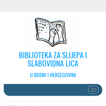
BIBLIOTEKA ZA SLIJEPA I
SLABOVIDNA LICA
U BOSNI I HERCEGOVINI
Toggle na