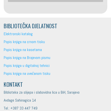
BIBLIOTEČKA DJELATNOST
Elektronski katalog
Popis knjiga na crnom tisku
Popis knjiga na kasetama
Popis knjiga na Brajevom pismu
Popis knjiga u digitalnoj tehnici
Popis knjiga na uvećanom tisku
KONTAKT
Biblioteka za slijepa i slabovidna lica u BiH, Sarajevo
Avdage Sahinagica 14
Tel.: +387 33 447 749