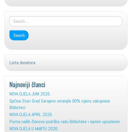
font
size.
size.
size.
Lista donatora
Najnoviji članci
NOVA DJELA JUNI 2026.
Općina Stari Grad Sarajevo umanjila 90% cijenu zakupnine
Biblioteci
NOVA DJELA APRIL 2026.
Pisma naših članova-podrška radu Biblioteke i njenim uposlenim
NOVA DJELA U MARTU 2026.