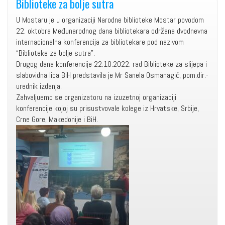
Biblioteke za bolje sutra
U Mostaru je u organizaciji Narodne biblioteke Mostar povodom
22. oktobra Međunarodnog dana bibliotekara održana dvodnevna
internacionalna konferencija za bibliotekare pod nazivom
“Biblioteke za bolje sutra”.
Drugog dana konferencije 22.10.2022. rad Biblioteke za slijepa i
slabovidna lica BiH predstavila je Mr Sanela Osmanagić, pom.dir.-
urednik izdanja.
Zahvaljuemo se organizatoru na izuzetnoj organizaciji
konferencije kojoj su prisustvovale kolege iz Hrvatske, Srbije,
Crne Gore, Makedonije i BiH.