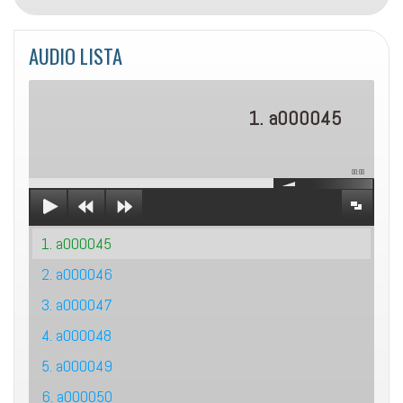
AUDIO LISTA
1. a000045
00:00
1. a000045
2. a000046
3. a000047
4. a000048
5. a000049
6. a000050