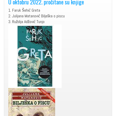
U oktobru 2022. pročitane su knjige
1. Faruk Šehić Greta
2. Julijana Matanović Bilješka o piscu
3. Ruždija Adžović Tunjo