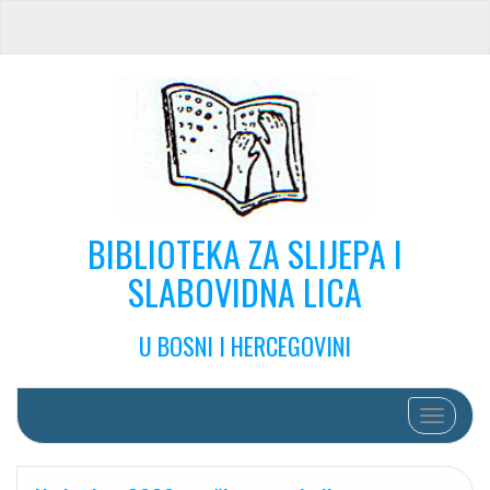
BIBLIOTEKA ZA SLIJEPA I
SLABOVIDNA LICA
U BOSNI I HERCEGOVINI
Toggle na