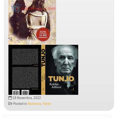
18 Novembra, 2022
Posted in
Naslovna
,
Vijesti