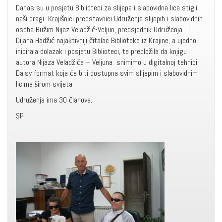
Danas su u posjetu Biblioteci za slijepa i slabovidna lica stigli
naši dragi Krajišnici predstavnici Udruženja slijepih i slabovidnih
osoba Bužim Nijaz Veladžić-Veljun, predsjednik Udruženja i
Dijana Hadžić najaktivniji čitalac Biblioteke iz Krajine, a ujedno i
inicirala dolazak i posjetu Biblioteci, te predložila da knjigu
autora Nijaza Veladžića – Veljuna snimimo u digitalnoj tehnici
Daisy format koja će biti dostupna svim slijepim i slabovidnim
licima širom svijeta.
Udruženja ima 30 članova.
SP