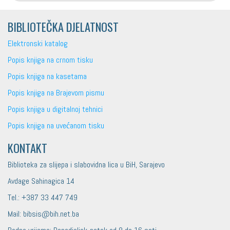
BIBLIOTEČKA DJELATNOST
Elektronski katalog
Popis knjiga na crnom tisku
Popis knjiga na kasetama
Popis knjiga na Brajevom pismu
Popis knjiga u digitalnoj tehnici
Popis knjiga na uvećanom tisku
KONTAKT
Biblioteka za slijepa i slabovidna lica u BiH, Sarajevo
Avdage Sahinagica 14
Tel.: +387 33 447 749
Mail: bibsis@bih.net.ba