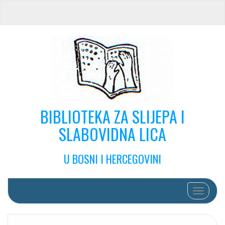
BIBLIOTEKA ZA SLIJEPA I
SLABOVIDNA LICA
U BOSNI I HERCEGOVINI
Toggle na