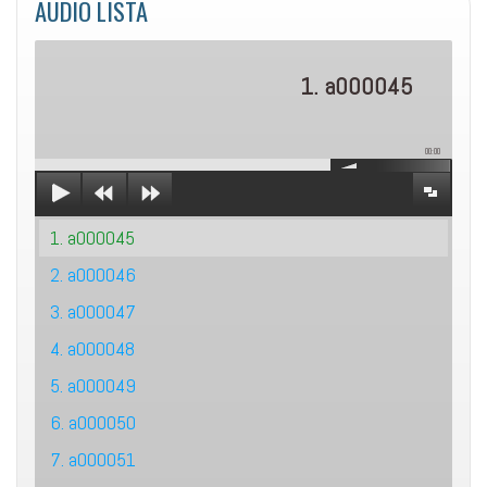
AUDIO LISTA
1. a000045
00:00
1. a000045
2. a000046
3. a000047
4. a000048
5. a000049
6. a000050
7. a000051