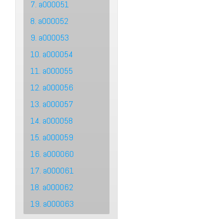
7. a000051
8. a000052
9. a000053
10. a000054
11. a000055
12. a000056
13. a000057
14. a000058
15. a000059
16. a000060
17. a000061
18. a000062
19. a000063