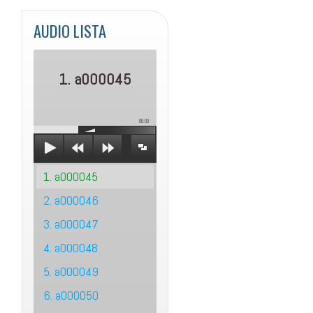
AUDIO LISTA
1. a000045
00:00
1. a000045
2. a000046
3. a000047
4. a000048
5. a000049
6. a000050