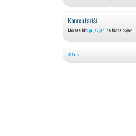
Komentariši
Morate biti
prijavljeni
da biste objavili
Prev