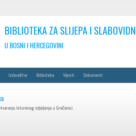
BIBLIOTEKA ZA SLIJEPA I SLABOVIDN
U BOSNI I HERCEGOVINI
Izdavaštvo
Biblioteka
Vijesti
Dokumenti
ca
tvaranju Isturenog odjeljenja u Gračanici .