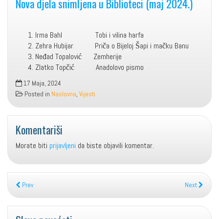
Nova djela snimljena u Biblioteci (maj 2024.)
Irma Bahl Tobi i vilina harfa
Zehra Hubijar Priča o Bijeloj Šapi i mačku Banu
Neđad Topalović Zemherije
Zlatko Topčić Anadolovo pismo
17 Maja, 2024
Posted in
Naslovna
,
Vijesti
Komentariši
Morate biti
prijavljeni
da biste objavili komentar.
Prev
Next