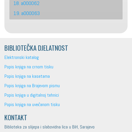
18. a000062
19. a000063
BIBLIOTEČKA DJELATNOST
Elektronski katalog
Popis knjiga na crnom tisku
Popis knjiga na kasetama
Popis knjiga na Brajevom pismu
Popis knjiga u digitalnoj tehnici
Popis knjiga na uvećanom tisku
KONTAKT
Biblioteka za slijepa i slabovidna lica u BiH, Sarajevo