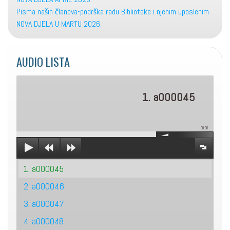
Pisma naših članova-podrška radu Biblioteke i njenim uposlenim
NOVA DJELA U MARTU 2026.
AUDIO LISTA
1. a000045
00:00
1. a000045
2. a000046
3. a000047
4. a000048