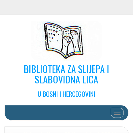
BIBLIOTEKA ZA SLIJEPA I
SLABOVIDNA LICA
U BOSNI I HERCEGOVINI
Toggle na