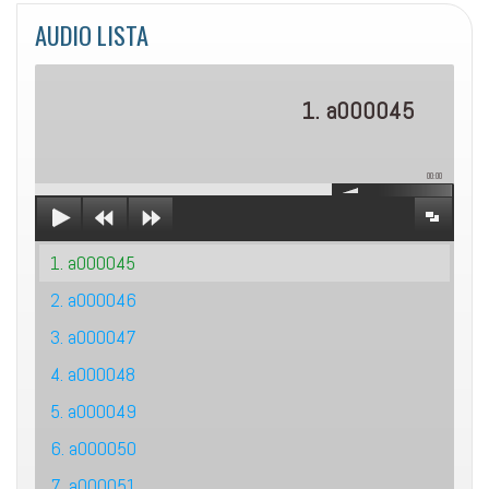
AUDIO LISTA
1. a000045
00:00
1. a000045
2. a000046
3. a000047
4. a000048
5. a000049
6. a000050
7. a000051