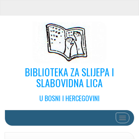
BIBLIOTEKA ZA SLIJEPA I
SLABOVIDNA LICA
U BOSNI I HERCEGOVINI
Toggle na