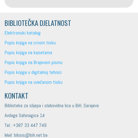
BIBLIOTEČKA DJELATNOST
Elektronski katalog
Popis knjiga na crnom tisku
Popis knjiga na kasetama
Popis knjiga na Brajevom pismu
Popis knjiga u digitalnoj tehnici
Popis knjiga na uvećanom tisku
KONTAKT
Biblioteka za slijepa i slabovidna lica u BiH, Sarajevo
Avdage Sahinagica 14
Tel.: +387 33 447 749
Mail: bibsis@bih.net.ba