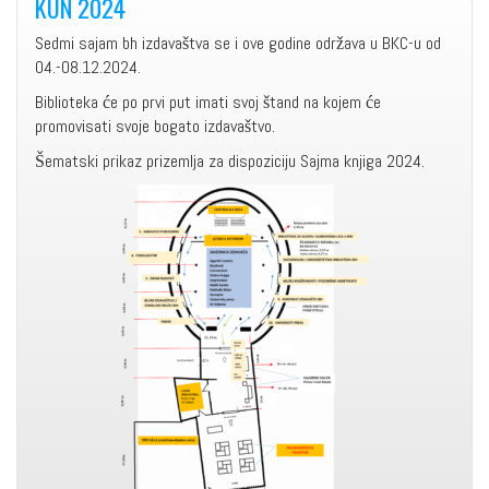
KUN 2024
Sedmi sajam bh izdavaštva se i ove godine održava u BKC-u od
04.-08.12.2024.
Biblioteka će po prvi put imati svoj štand na kojem će
promovisati svoje bogato izdavaštvo.
Šematski prikaz prizemlja za dispoziciju Sajma knjiga 2024.