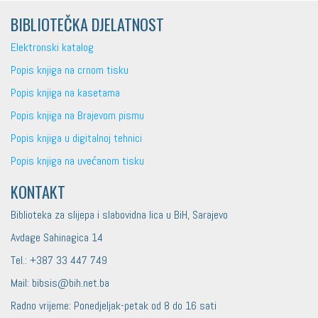
BIBLIOTEČKA DJELATNOST
Elektronski katalog
Popis knjiga na crnom tisku
Popis knjiga na kasetama
Popis knjiga na Brajevom pismu
Popis knjiga u digitalnoj tehnici
Popis knjiga na uvećanom tisku
KONTAKT
Biblioteka za slijepa i slabovidna lica u BiH, Sarajevo
Avdage Sahinagica 14
Tel.: +387 33 447 749
Mail: bibsis@bih.net.ba
Radno vrijeme: Ponedjeljak-petak od 8 do 16 sati