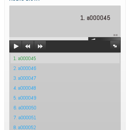
1. a000045
00:00
1. a000045
2. a000046
3. a000047
4. a000048
5. a000049
6. a000050
7. a000051
8. a000052