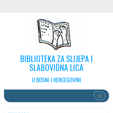
BIBLIOTEKA ZA SLIJEPA I
SLABOVIDNA LICA
U BOSNI I HERCEGOVINI
Toggle na