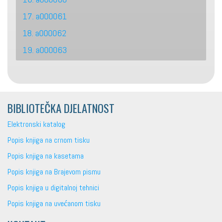
17. a000061
18. a000062
19. a000063
BIBLIOTEČKA DJELATNOST
Elektronski katalog
Popis knjiga na crnom tisku
Popis knjiga na kasetama
Popis knjiga na Brajevom pismu
Popis knjiga u digitalnoj tehnici
Popis knjiga na uvećanom tisku