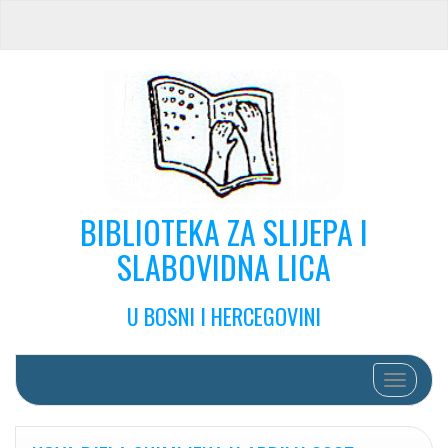
BIBLIOTEKA ZA SLIJEPA I
SLABOVIDNA LICA
U BOSNI I HERCEGOVINI
Toggle na