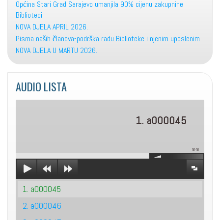
Općina Stari Grad Sarajevo umanjila 90% cijenu zakupnine
Biblioteci
NOVA DJELA APRIL 2026.
Pisma naših članova-podrška radu Biblioteke i njenim uposlenim
NOVA DJELA U MARTU 2026.
AUDIO LISTA
1. a000045
00:00
1. a000045
2. a000046