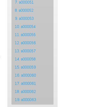
7. a000051
8. a000052
9. a000053
10. a000054
11. a000055
12. a000056
13. a000057
14. a000058
15. a000059
16. a000060
17. a000061
18. a000062
19. a000063