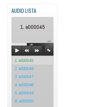
AUDIO LISTA
1. a000045
00:00
1. a000045
2. a000046
3. a000047
4. a000048
5. a000049
6. a000050