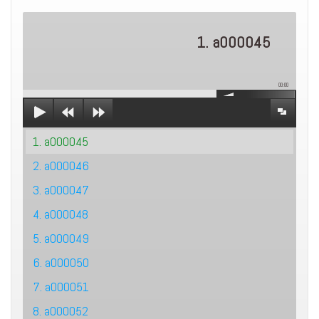
1. a000045
00:00
1. a000045
2. a000046
3. a000047
4. a000048
5. a000049
6. a000050
7. a000051
8. a000052