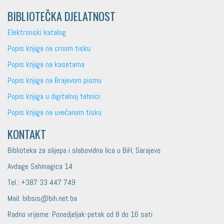
BIBLIOTEČKA DJELATNOST
Elektronski katalog
Popis knjiga na crnom tisku
Popis knjiga na kasetama
Popis knjiga na Brajevom pismu
Popis knjiga u digitalnoj tehnici
Popis knjiga na uvećanom tisku
KONTAKT
Biblioteka za slijepa i slabovidna lica u BiH, Sarajevo
Avdage Sahinagica 14
Tel.: +387 33 447 749
Mail: bibsis@bih.net.ba
Radno vrijeme: Ponedjeljak-petak od 8 do 16 sati