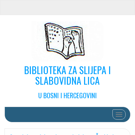
BIBLIOTEKA ZA SLIJEPA I
SLABOVIDNA LICA
U BOSNI I HERCEGOVINI
Toggle na