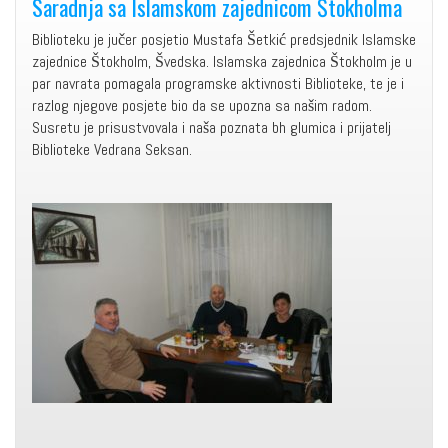
Saradnja sa Islamskom zajednicom Štokholma
Biblioteku je jučer posjetio Mustafa Šetkić predsjednik Islamske
zajednice Štokholm, Švedska. Islamska zajednica Štokholm je u
par navrata pomagala programske aktivnosti Biblioteke, te je i
razlog njegove posjete bio da se upozna sa našim radom.
Susretu je prisustvovala i naša poznata bh glumica i prijatelj
Biblioteke Vedrana Seksan.