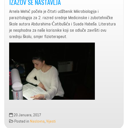
IZAZOV SE NASTAVLJA
Arnela Mehić počela je čitati udžbenik Mikrobiologija i
parazitologija za 2. razred srednje Medicinske i zubotehničke
škole autora Abdurahima Ćatibušića i Suada Habeša. Literatura
je neophodna za naše korisnike koji se odluče završiti ovu
srednju školu, smjer fizioterapeut.
20 Januara, 2017
Posted in
Naslovna
,
Vijesti