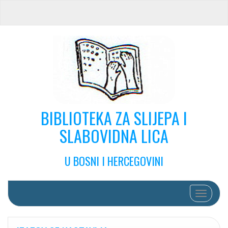
BIBLIOTEKA ZA SLIJEPA I
SLABOVIDNA LICA
U BOSNI I HERCEGOVINI
Toggle na