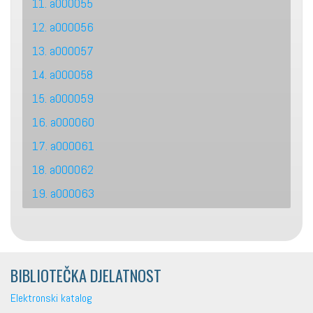
11. a000055
12. a000056
13. a000057
14. a000058
15. a000059
16. a000060
17. a000061
18. a000062
19. a000063
BIBLIOTEČKA DJELATNOST
Elektronski katalog