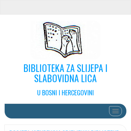
BIBLIOTEKA ZA SLIJEPA I
SLABOVIDNA LICA
U BOSNI I HERCEGOVINI
Toggle na