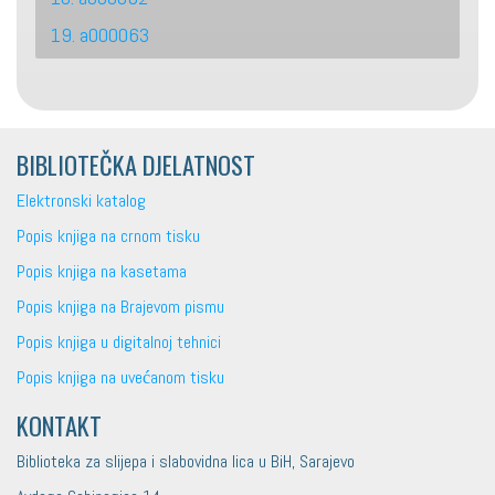
19. a000063
BIBLIOTEČKA DJELATNOST
Elektronski katalog
Popis knjiga na crnom tisku
Popis knjiga na kasetama
Popis knjiga na Brajevom pismu
Popis knjiga u digitalnoj tehnici
Popis knjiga na uvećanom tisku
KONTAKT
Biblioteka za slijepa i slabovidna lica u BiH, Sarajevo