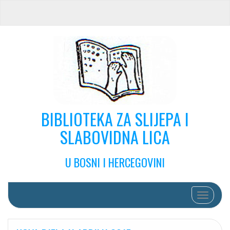
BIBLIOTEKA ZA SLIJEPA I
SLABOVIDNA LICA
U BOSNI I HERCEGOVINI
Toggle na