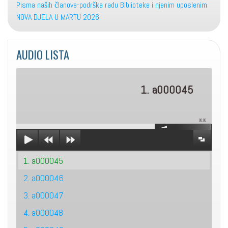
Pisma naših članova-podrška radu Biblioteke i njenim uposlenim
NOVA DJELA U MARTU 2026.
AUDIO LISTA
1. a000045
00:00
1. a000045
2. a000046
3. a000047
4. a000048