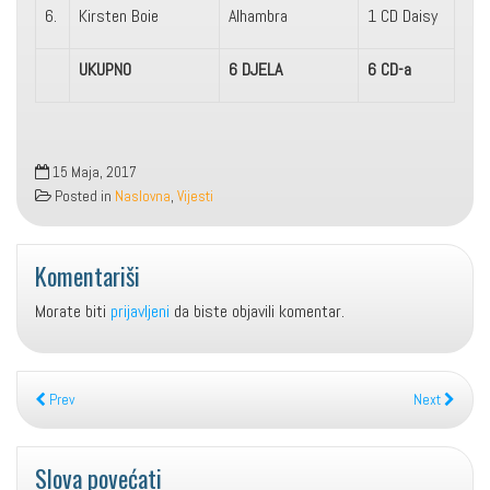
6.
Kirsten Boie
Alhambra
1 CD Daisy
UKUPNO
6 DJELA
6 CD-a
15 Maja, 2017
Posted in
Naslovna
,
Vijesti
Komentariši
Morate biti
prijavljeni
da biste objavili komentar.
Prev
Next
Slova povećati