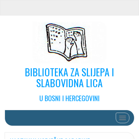
BIBLIOTEKA ZA SLIJEPA I
SLABOVIDNA LICA
U BOSNI I HERCEGOVINI
Toggle na