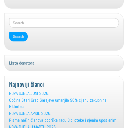
font
font
size.
size.
size.
Lista donatora
Najnoviji članci
NOVA DJELA JUNI 2026.
Općina Stari Grad Sarajevo umanjila 90% cijenu zakupnine
Biblioteci
NOVA DJELA APRIL 2026.
Pisma naših članova-podrška radu Biblioteke i njenim uposlenim
NOVA DJELA U MARTU 2026.