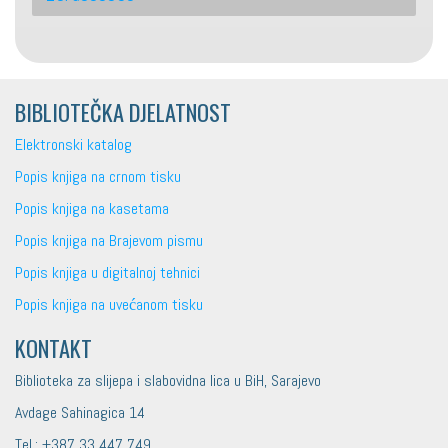
BIBLIOTEČKA DJELATNOST
Elektronski katalog
Popis knjiga na crnom tisku
Popis knjiga na kasetama
Popis knjiga na Brajevom pismu
Popis knjiga u digitalnoj tehnici
Popis knjiga na uvećanom tisku
KONTAKT
Biblioteka za slijepa i slabovidna lica u BiH, Sarajevo
Avdage Sahinagica 14
Tel.: +387 33 447 749