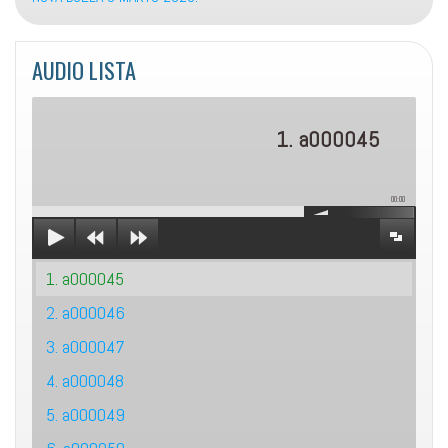
AUDIO LISTA
1. a000045
00:00
1. a000045
2. a000046
3. a000047
4. a000048
5. a000049