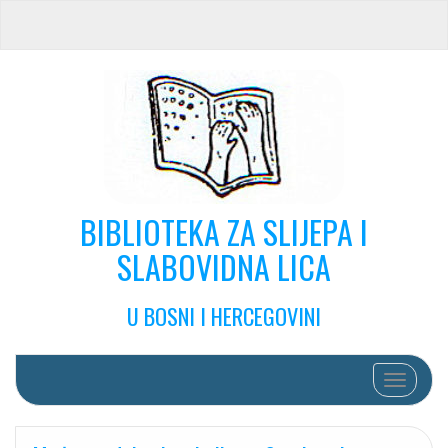
BIBLIOTEKA ZA SLIJEPA I
SLABOVIDNA LICA
U BOSNI I HERCEGOVINI
Toggle na