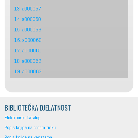
13. a000057
14. a000058
15. a000059
16. a000060
17. a000061
18. a000062
19. a000063
BIBLIOTEČKA DJELATNOST
Elektronski katalog
Popis knjiga na crnom tisku
Popis knjiga na kasetama