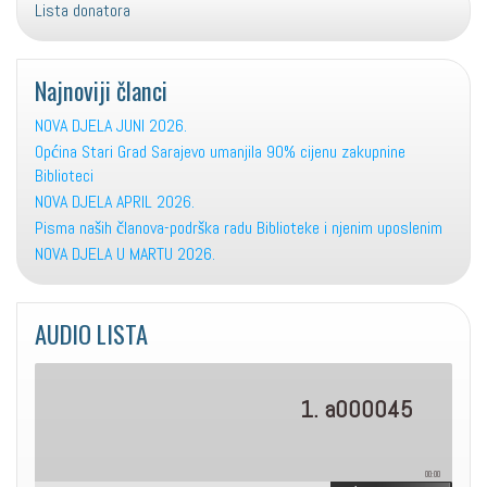
Lista donatora
Najnoviji članci
NOVA DJELA JUNI 2026.
Općina Stari Grad Sarajevo umanjila 90% cijenu zakupnine
Biblioteci
NOVA DJELA APRIL 2026.
Pisma naših članova-podrška radu Biblioteke i njenim uposlenim
NOVA DJELA U MARTU 2026.
AUDIO LISTA
1. a000045
00:00