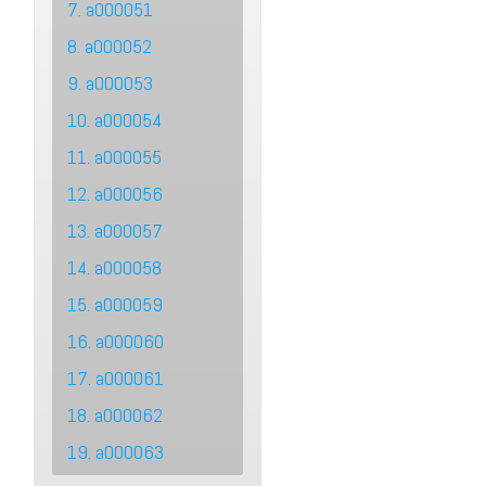
7. a000051
8. a000052
9. a000053
10. a000054
11. a000055
12. a000056
13. a000057
14. a000058
15. a000059
16. a000060
17. a000061
18. a000062
19. a000063