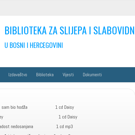
BIBLIOTEKA ZA SLIJEPA I SLABOVIDN
U BOSNI I HERCEGOVINI
Izdavaštvo
Biblioteka
Vijesti
Dokumenti
am bio hodža 1 cd Daisy
 Grey 1 cd Daisy
adost nedosanjana 1 cd mp3