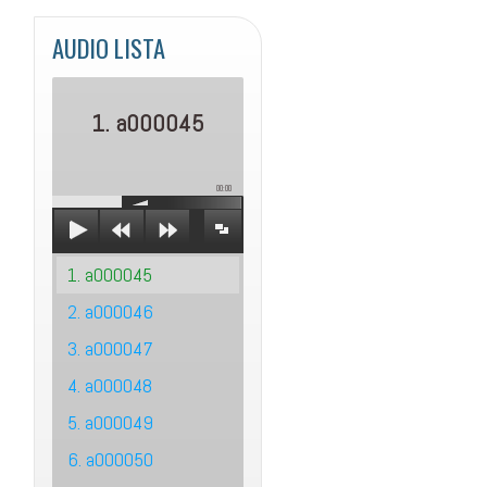
AUDIO LISTA
1. a000045
00:00
1. a000045
2. a000046
3. a000047
4. a000048
5. a000049
6. a000050