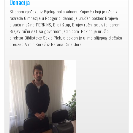
Donacija
Slijepom dječaku iz Bijelog polja Adnanu Kujoviću koji je učenik I
razreda Gimnazije u Podgorici danas je uručen poklon: Brajeva
pisaća mašina-PERKINS, Bijeli štap, Brajev ručni sat standardni i
Brajev ručni sat sa govornom jedinicom. Poklon je uručio
direktor Biblioteke Sakib Pleh, a poklon je u ime slijepog dječaka
preuzeo Armin Korać iz Berana Crna Gora.