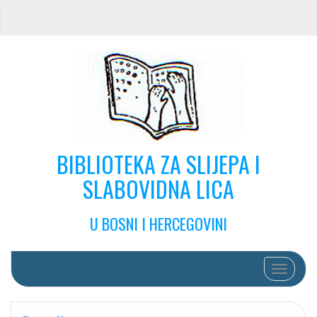
BIBLIOTEKA ZA SLIJEPA I
SLABOVIDNA LICA
U BOSNI I HERCEGOVINI
Toggle na