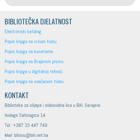
BIBLIOTEČKA DJELATNOST
Elektronski katalog
Popis knjiga na crnom tisku
Popis knjiga na kasetama
Popis knjiga na Brajevom pismu
Popis knjiga u digitalnoj tehnici
Popis knjiga na uvećanom tisku
KONTAKT
Biblioteka za slijepa i slabovidna lica u BiH, Sarajevo
Avdage Sahinagica 14
Tel.: +387 33 447 749
Mail: bibsis@bih.net.ba