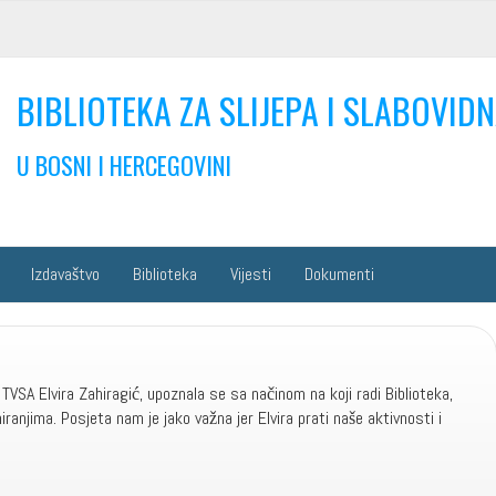
BIBLIOTEKA ZA SLIJEPA I SLABOVIDN
U BOSNI I HERCEGOVINI
Izdavaštvo
Biblioteka
Vijesti
Dokumenti
 TVSA Elvira Zahiragić, upoznala se sa načinom na koji radi Biblioteka,
ranjima. Posjeta nam je jako važna jer Elvira prati naše aktivnosti i