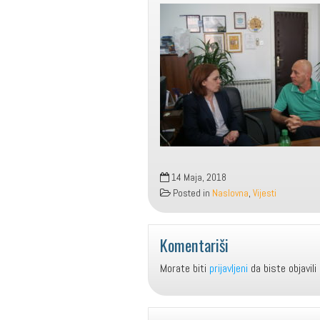
14 Maja, 2018
Posted in
Naslovna
,
Vijesti
Komentariši
Morate biti
prijavljeni
da biste objavili