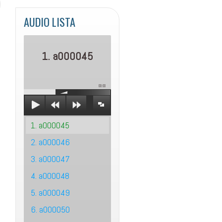
AUDIO LISTA
1. a000045
00:00
1. a000045
2. a000046
3. a000047
4. a000048
5. a000049
6. a000050