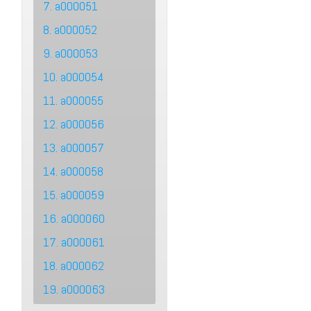
7. a000051
8. a000052
9. a000053
10. a000054
11. a000055
12. a000056
13. a000057
14. a000058
15. a000059
16. a000060
17. a000061
18. a000062
19. a000063