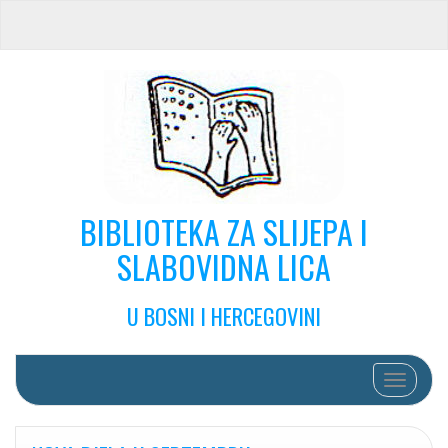
BIBLIOTEKA ZA SLIJEPA I
SLABOVIDNA LICA
U BOSNI I HERCEGOVINI
Toggle na