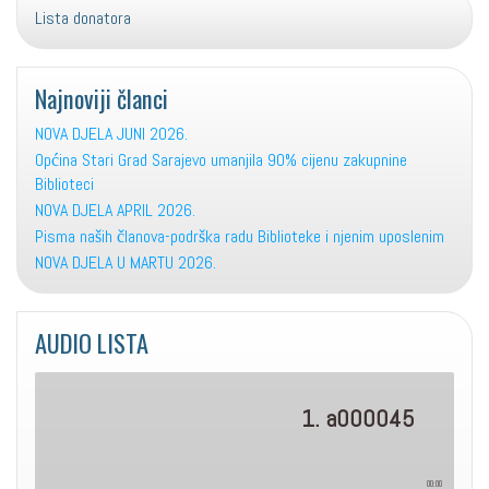
Lista donatora
Najnoviji članci
NOVA DJELA JUNI 2026.
Općina Stari Grad Sarajevo umanjila 90% cijenu zakupnine
Biblioteci
NOVA DJELA APRIL 2026.
Pisma naših članova-podrška radu Biblioteke i njenim uposlenim
NOVA DJELA U MARTU 2026.
AUDIO LISTA
1. a000045
00:00