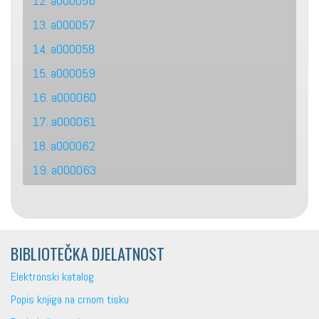
12. a000056
13. a000057
14. a000058
15. a000059
16. a000060
17. a000061
18. a000062
19. a000063
BIBLIOTEČKA DJELATNOST
Elektronski katalog
Popis knjiga na crnom tisku