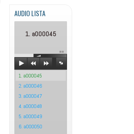
AUDIO LISTA
1. a000045
00:00
1. a000045
2. a000046
3. a000047
4. a000048
5. a000049
6. a000050