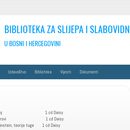
BIBLIOTEKA ZA SLIJEPA I SLABOVIDN
U BOSNI I HERCEGOVINI
Izdavaštvo
Biblioteka
Vijesti
Dokumenti
li konj 1 cd Daisy
 hirovi 1 cd Daisy
nstein, teorija tuge 1 cd Daisy