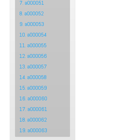
7. a000051
8. a000052
9. a000053
10. a000054
11. a000055
12. a000056
13. a000057
14. a000058
15. a000059
16. a000060
17. a000061
18. a000062
19. a000063