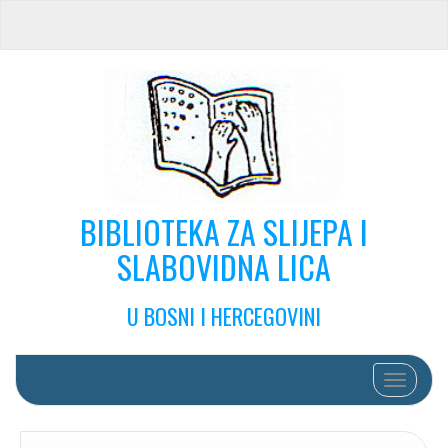
BIBLIOTEKA ZA SLIJEPA I
SLABOVIDNA LICA
U BOSNI I HERCEGOVINI
Toggle na