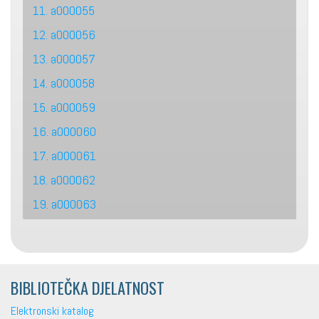
11. a000055
12. a000056
13. a000057
14. a000058
15. a000059
16. a000060
17. a000061
18. a000062
19. a000063
BIBLIOTEČKA DJELATNOST
Elektronski katalog